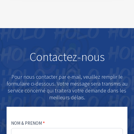
Contactez-nous
Pour nous contacter par e-mail, veuillez remplir le
formulaire ci-dessous. Votre message sera transmis au
service concerné qui traitera votre demande dans les
meilleurs délais.
Contact
NOM & PRENOM
*
HOLO