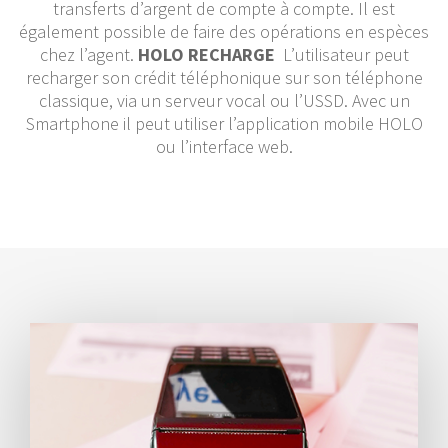
transferts d’argent de compte à compte. Il est
également possible de faire des opérations en espèces
chez l’agent.
HOLO RECHARGE
L’utilisateur peut
recharger son crédit téléphonique sur son téléphone
classique, via un serveur vocal ou l’USSD. Avec un
Smartphone il peut utiliser l’application mobile HOLO
ou l’interface web.