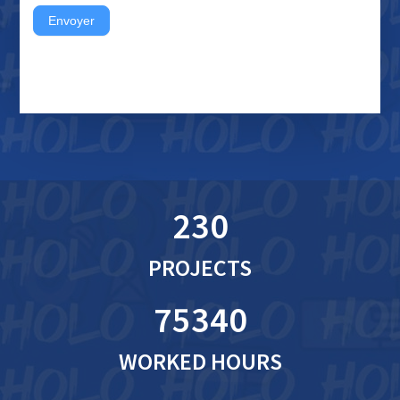
Envoyer
230
PROJECTS
75340
WORKED HOURS