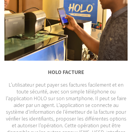
HOLO FACTURE
L’utilisateur peut payer ses factures facilement et en
toute sécurité, avec son simple téléphone ou
l’application HOLO sur son smartphone. Il peut se faire
aider par un agent. L’application se connecte au
système d’information de l’émetteur de la facture pour
vérifier les identifiants, proposer les différentes options
et autoriser l’opération. Cette opération peut être