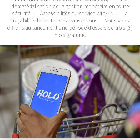
dématérialisation de la gestion monétaire en toute
sécurité — Accessibilités du service 24h/24 — La
traçabilité de toutes vos transactions… Nous vous
offrons au lancement une période d’essaie de trois (3)
mois gratuite.